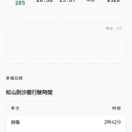
285
廣告 · AD
車種比較
松山到沙鹿行駛時間
車次
時間
自強
2時42分