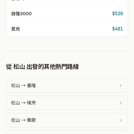
自強3000
$520
莒光
$401
從 松山 出發的其他熱門路線
松山 → 基隆
松山 → 瑞芳
松山 → 鶯歌