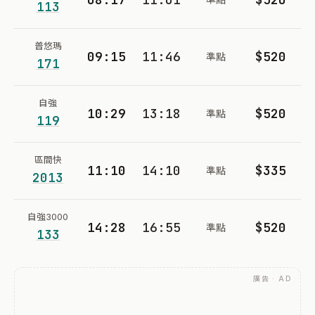
113
普悠瑪
09:15
11:46
$520
準點
171
自強
10:29
13:18
$520
準點
119
區間快
11:10
14:10
$335
準點
2013
自強3000
14:28
16:55
$520
準點
133
廣告 · AD