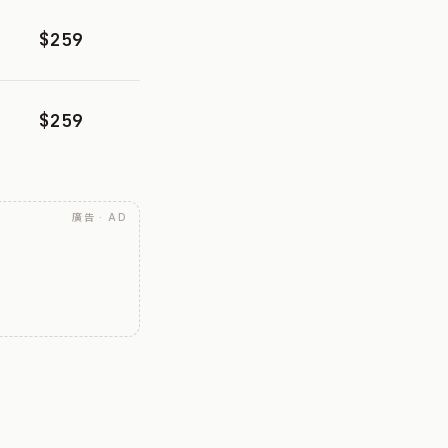
$259
$259
廣告 · AD