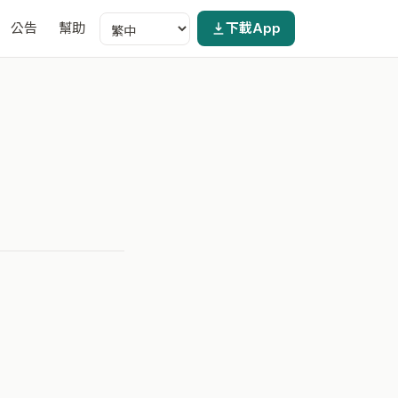
公告
幫助
下載App