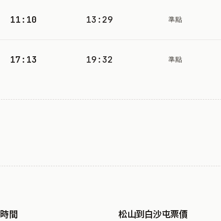
11:10
13:29
準點
17:13
19:32
準點
駛時間
松山到白沙屯票價