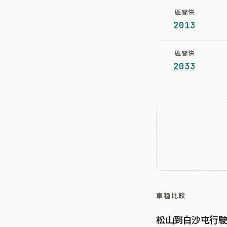
區間快
2013
區間快
2033
車種比較
松山到白沙屯行