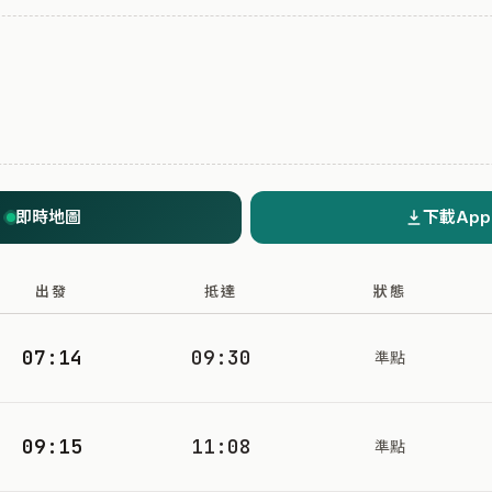
即時地圖
下載App
出發
抵達
狀態
07:14
09:30
準點
09:15
11:08
準點