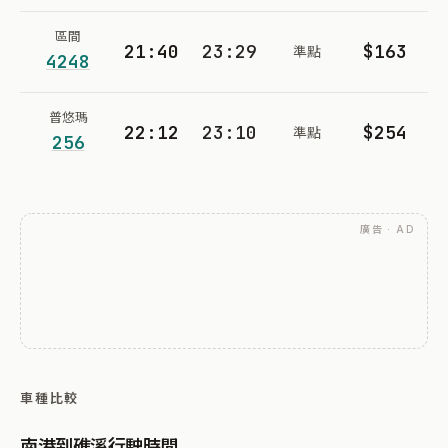
區間
21:40
23:29
$163
準點
4248
普悠瑪
22:12
23:10
$254
準點
256
廣告 · AD
車種比較
南港到礁溪行駛時間