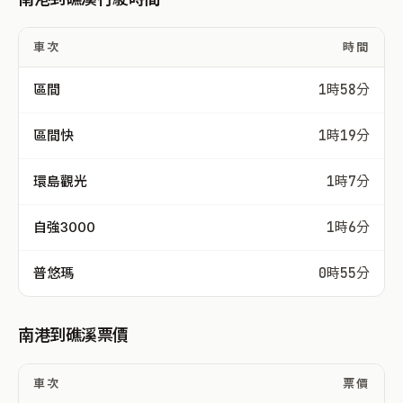
車次
時間
區間
1時58分
區間快
1時19分
環島觀光
1時7分
自強3000
1時6分
普悠瑪
0時55分
南港到礁溪票價
車次
票價