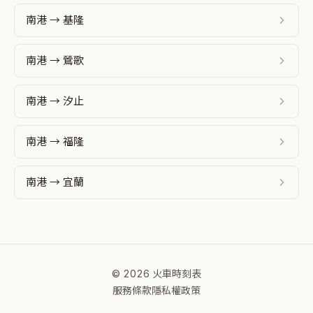
南港 → 基隆
南港 → 鶯歌
南港 → 汐止
南港 → 福隆
南港 → 宜蘭
© 2026 火車時刻表
服務條款
隱私權政策