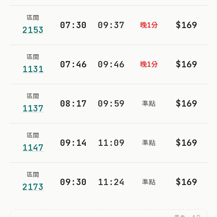
區間
07:30
09:37
$169
晚1分
2153
區間
07:46
09:46
$169
晚1分
1131
區間
08:17
09:59
$169
準點
1137
區間
09:14
11:09
$169
準點
1147
區間
09:30
11:24
$169
準點
2173