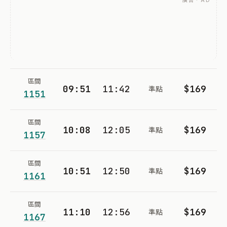
廣告 · AD
區間
09:51
11:42
$169
準點
1151
區間
10:08
12:05
$169
準點
1157
區間
10:51
12:50
$169
準點
1161
區間
11:10
12:56
$169
準點
1167