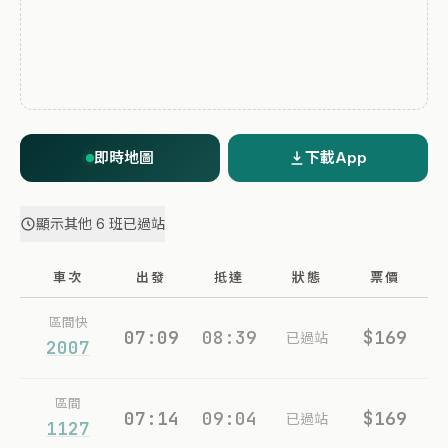
即時地圖
下載App
顯示其他 6 班已過站
車次
出發
抵達
狀態
票價
區間快
07:09
08:39
$169
已過站
2007
區間
07:14
09:04
$169
已過站
1127