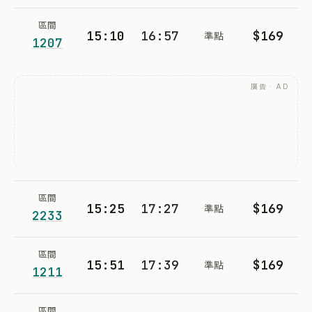
區間
15:10
16:57
$169
準點
1207
廣告 · AD
區間
15:25
17:27
$169
準點
2233
區間
15:51
17:39
$169
準點
1211
區間