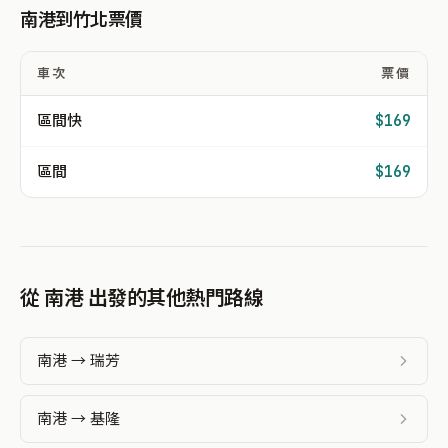
南港到竹北票價
車次
票價
區間快
$169
區間
$169
從 南港 出發的其他熱門路線
南港 → 瑞芳
南港 → 基隆