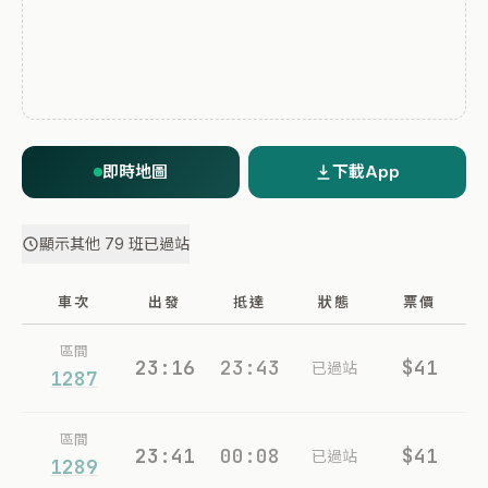
即時地圖
下載App
顯示其他 79 班已過站
車次
出發
抵達
狀態
票價
區間
23:16
23:43
$41
已過站
1287
區間
23:41
00:08
$41
已過站
1289