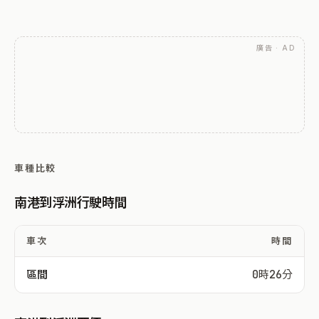
廣告 · AD
車種比較
南港到浮洲行駛時間
車次
時間
區間
0時26分