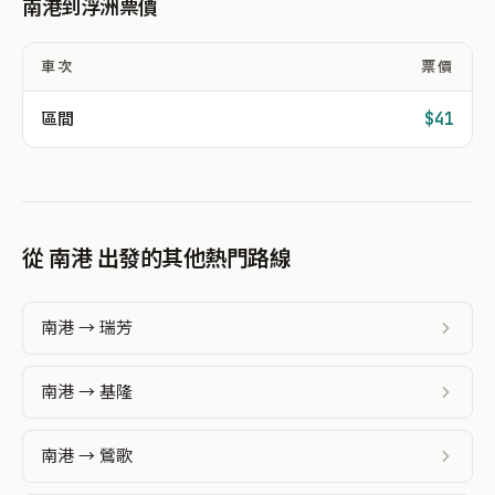
南港到浮洲票價
車次
票價
區間
$41
從 南港 出發的其他熱門路線
南港 → 瑞芳
南港 → 基隆
南港 → 鶯歌