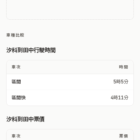
車種比較
汐科到田中行駛時間
車次
時間
區間
5時5分
區間快
4時11分
汐科到田中票價
車次
票價