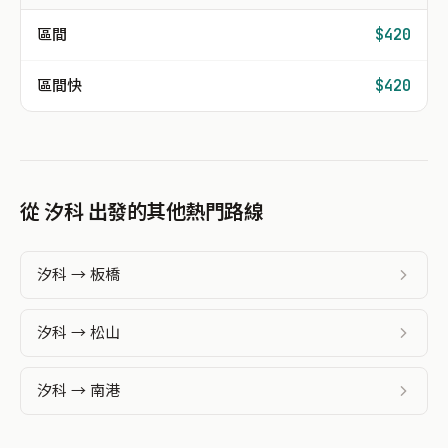
區間
$420
區間快
$420
從 汐科 出發的其他熱門路線
汐科 → 板橋
汐科 → 松山
汐科 → 南港