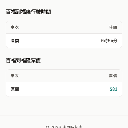
百福到福隆行駛時間
車次
時間
區間
0時54分
百福到福隆票價
車次
票價
區間
$81
© 2026 火車時刻表