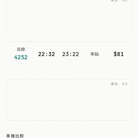
廣告 · AD
區間
22:32
23:22
$81
準點
4252
廣告 · AD
車種比較