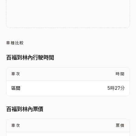
車種比較
百福到林內行駛時間
車次
時間
區間
5時27分
百福到林內票價
車次
票價