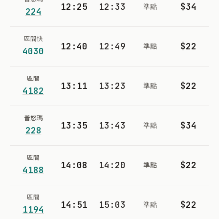
12:25
12:33
$34
準點
224
區間快
12:40
12:49
$22
準點
4030
區間
13:11
13:23
$22
準點
4182
普悠瑪
13:35
13:43
$34
準點
228
區間
14:08
14:20
$22
準點
4188
區間
14:51
15:03
$22
準點
1194