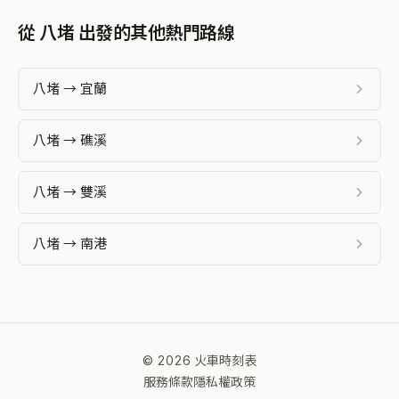
從 八堵 出發的其他熱門路線
八堵 → 宜蘭
八堵 → 礁溪
八堵 → 雙溪
八堵 → 南港
© 2026 火車時刻表
服務條款
隱私權政策