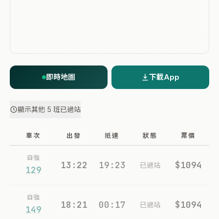
即時地圖
下載App
顯示其他 5 班已過站
車次
出發
抵達
狀態
票價
自強
13:22
19:23
$1094
已過站
129
自強
18:21
00:17
$1094
已過站
149