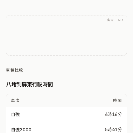
廣告 · AD
車種比較
八堵到屏東行駛時間
車次
時間
自強
6時16分
自強3000
5時41分