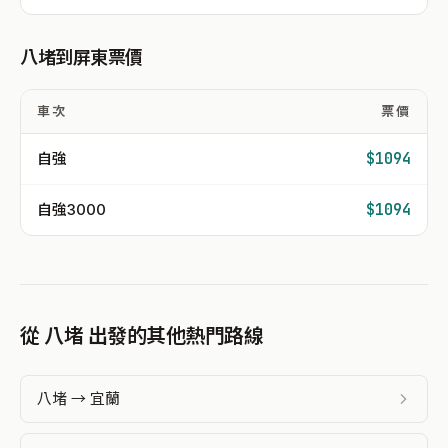
八堵到屏東票價
車次
票價
自強
$1094
自強3000
$1094
從 八堵 出發的其他熱門路線
八堵 → 宜蘭