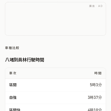
廣告 · AD
車種比較
八堵到員林行駛時間
車次
時間
區間
5時3分
自強
3時37分
區間快
4時10分