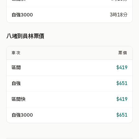
自強3000
3時18分
八堵到員林票價
車次
票價
區間
$419
自強
$651
區間快
$419
自強3000
$651