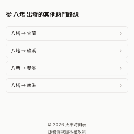
從 八堵 出發的其他熱門路線
八堵 → 宜蘭
八堵 → 礁溪
八堵 → 雙溪
八堵 → 南港
© 2026 火車時刻表
服務條款
隱私權政策