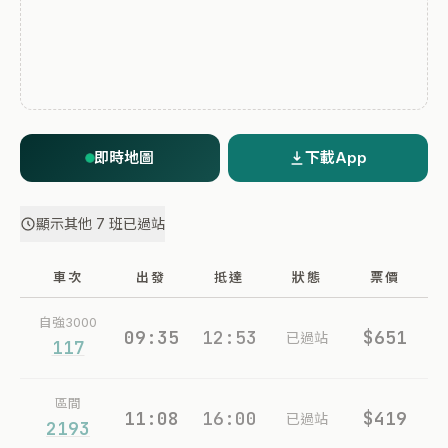
即時地圖
下載App
顯示其他 7 班已過站
車次
出發
抵達
狀態
票價
自強3000
09:35
12:53
$651
已過站
117
區間
11:08
16:00
$419
已過站
2193