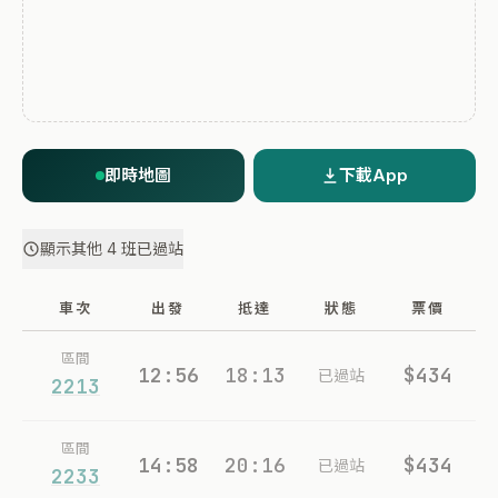
即時地圖
下載App
顯示其他 4 班已過站
車次
出發
抵達
狀態
票價
區間
12:56
18:13
$434
已過站
2213
區間
14:58
20:16
$434
已過站
2233