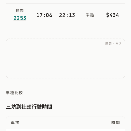
區間
17:06
22:13
$434
準點
2253
廣告 · AD
車種比較
三坑到社頭行駛時間
車次
時間