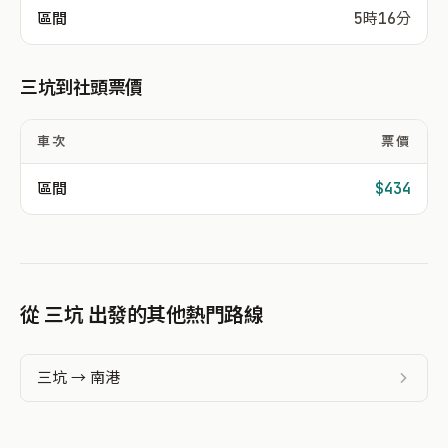
區間
5時16分
三坑到社頭票價
車次
票價
區間
$434
從 三坑 出發的其他熱門路線
三坑 → 南港