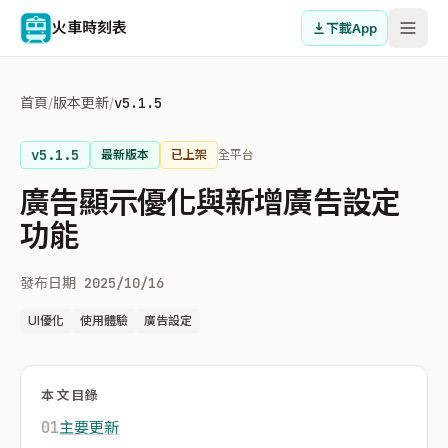
火車時刻表
下載App
首頁
/
版本更新
/
v5.1.5
v5.1.5
最新版本
已上架
全平台
廣告顯示優化與新增廣告設定
功能
發布日期 2025/10/16
UI優化
使用體驗
廣告設定
本文目錄
01
主要更新