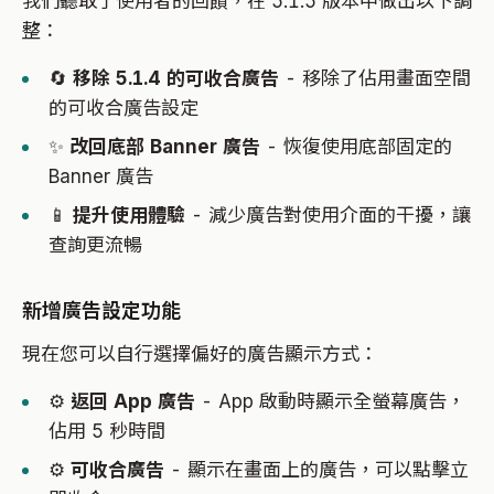
我們聽取了使用者的回饋，在 5.1.5 版本中做出以下調
整：
🔄
移除 5.1.4 的可收合廣告
- 移除了佔用畫面空間
的可收合廣告設定
✨
改回底部 Banner 廣告
- 恢復使用底部固定的
Banner 廣告
📱
提升使用體驗
- 減少廣告對使用介面的干擾，讓
查詢更流暢
新增廣告設定功能
現在您可以自行選擇偏好的廣告顯示方式：
⚙️
返回 App 廣告
- App 啟動時顯示全螢幕廣告，
佔用 5 秒時間
⚙️
可收合廣告
- 顯示在畫面上的廣告，可以點擊立