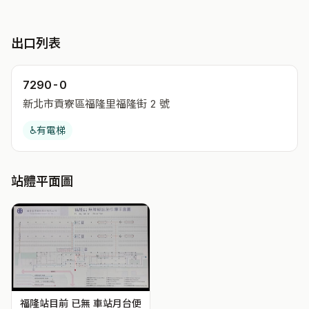
出口列表
7290-0
新北市貢寮區福隆里福隆街 2 號
♿
有電梯
站體平面圖
福隆站目前 已無 車站月台便