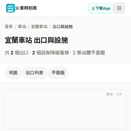
火車時刻表
下載App
首頁
/
車站
/
宜蘭車站
/
出口與設施
宜蘭車站 出口與設施
共
2
個出口 ·
2
個設無障礙電梯
· 2 張站體平面圖
地圖
出口列表
平面圖
廣告 · AD