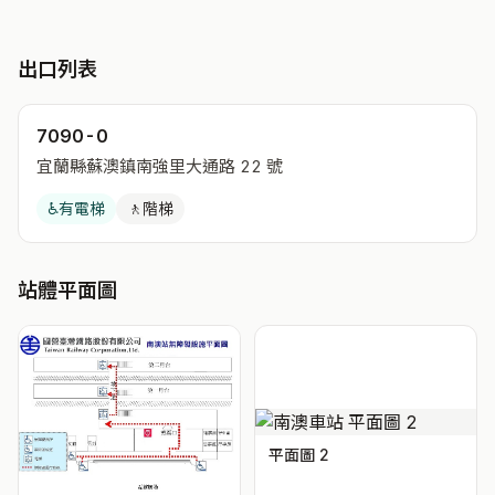
出口列表
7090-0
宜蘭縣蘇澳鎮南強里大通路 22 號
♿
有電梯
🚶
階梯
站體平面圖
平面圖 2