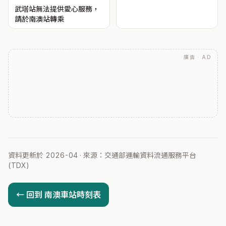
武塔站無法提供愛心服務，
請於南澳站轉乘
廣告 · AD
資料更新於 2026-04 · 來源：交通部運輸資料流通服務平台
(TDX)
← 回到 南澳車站時刻表