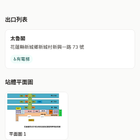
出口列表
太魯閣
花蓮縣新城鄉新城村新興一路 73 號
♿
有電梯
站體平面圖
平面圖 1