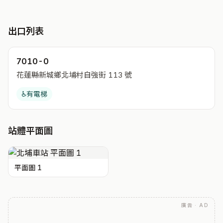
出口列表
7010-0
花蓮縣新城鄉北埔村自強街 113 號
♿
有電梯
站體平面圖
平面圖 1
廣告 · AD