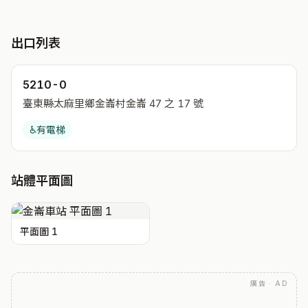
出口列表
5210-0
臺東縣太麻里鄉金崙村金崙 47 之 17 號
♿
有電梯
站體平面圖
平面圖 1
廣告 · AD