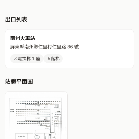
出口列表
南州火車站
屏東縣南州鄉仁里村仁里路 86 號
📐
電扶梯 1 座
🚶
階梯
站體平面圖