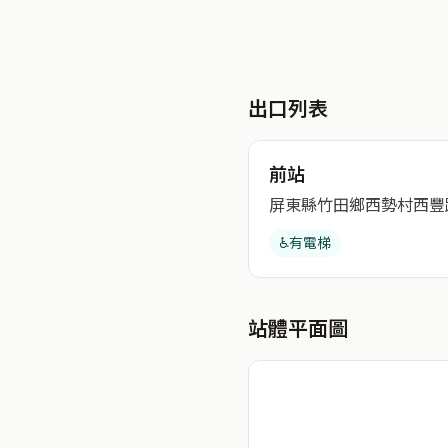
出口列表
前站
屏東縣竹田鄉西勢村西豐路
♿
有電梯
站體平面圖