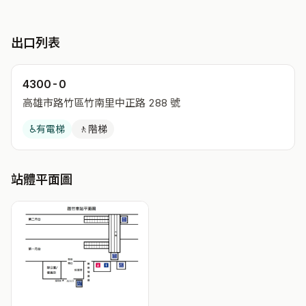
出口列表
4300-0
高雄市路竹區竹南里中正路 288 號
♿
有電梯
🚶
階梯
站體平面圖