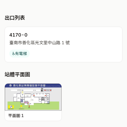
出口列表
4170-0
臺南市善化區光文里中山路 1 號
♿
有電梯
站體平面圖
平面圖 1