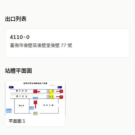
出口列表
4110-0
臺南市後壁區後壁里後壁 77 號
站體平面圖
平面圖 1