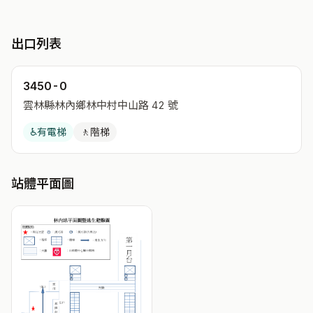
出口列表
3450-0
雲林縣林內鄉林中村中山路 42 號
♿
有電梯
🚶
階梯
站體平面圖