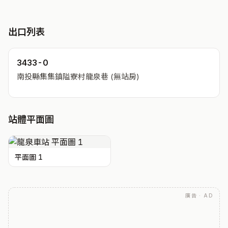
出口列表
3433-0
南投縣集集鎮隘寮村龍泉巷 (無站房)
站體平面圖
平面圖 1
廣告 · AD