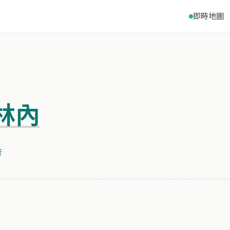
即時地圖
林內
芳