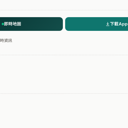
即時地圖
下載App
時資訊