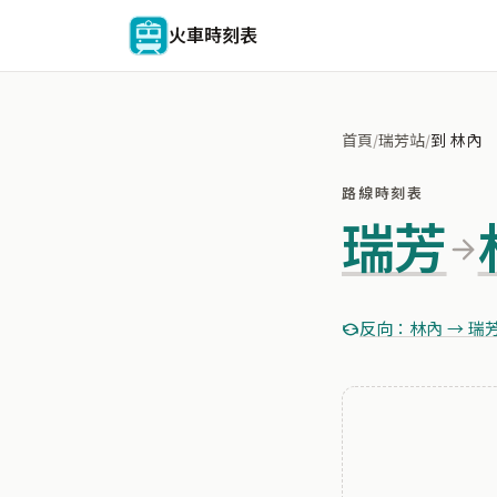
火車時刻表
首頁
/
瑞芳站
/
到 林內
路線時刻表
瑞芳
反向：林內 → 瑞