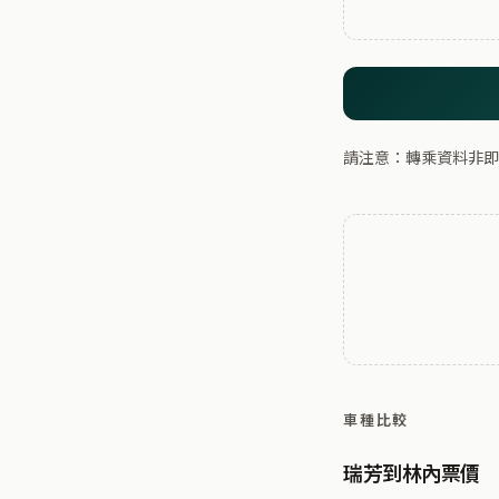
請注意：轉乘資料非即
車種比較
瑞芳到林內票價