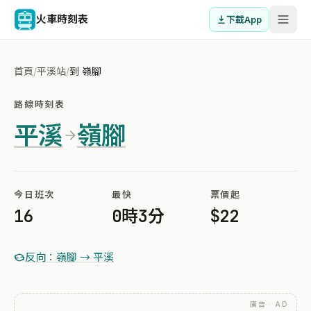
火車時刻表
下載App
首頁
/
平溪站
/
到 嶺腳
路線時刻表
平溪
嶺腳
今日班次
最快
票價起
16
0時3分
$22
反向：嶺腳 → 平溪
廣告 · AD