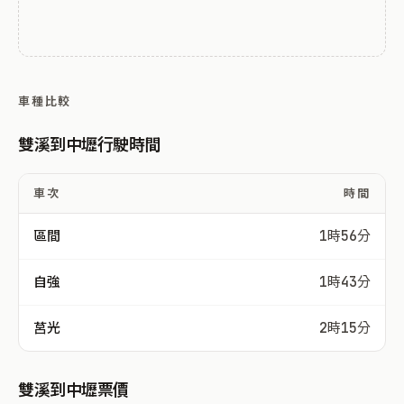
車種比較
雙溪到中壢行駛時間
車次
時間
區間
1時56分
自強
1時43分
莒光
2時15分
雙溪到中壢票價