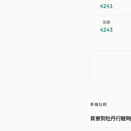
4241
區間
4243
車種比較
貢寮到牡丹行駛