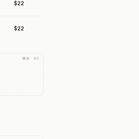
$22
$22
廣告 · AD