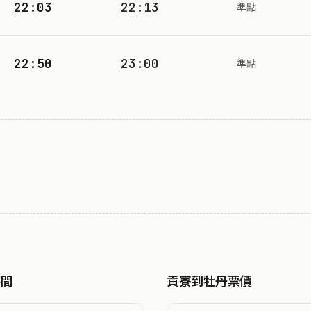
22:03
22:13
準點
22:50
23:00
準點
時間
貢寮到牡丹票價