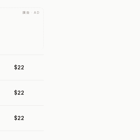
廣告 · AD
$22
$22
$22