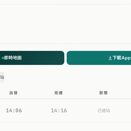
即時地圖
下載App
過站
出發
抵達
狀態
14:06
14:16
已過站