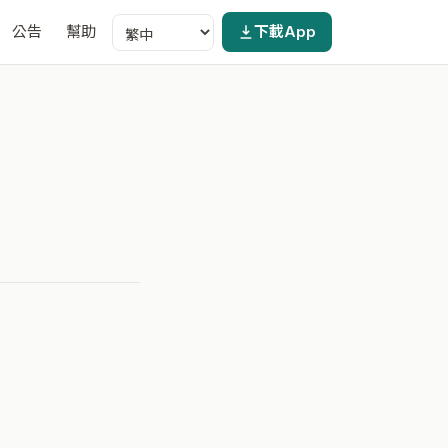
公告
幫助
下載App