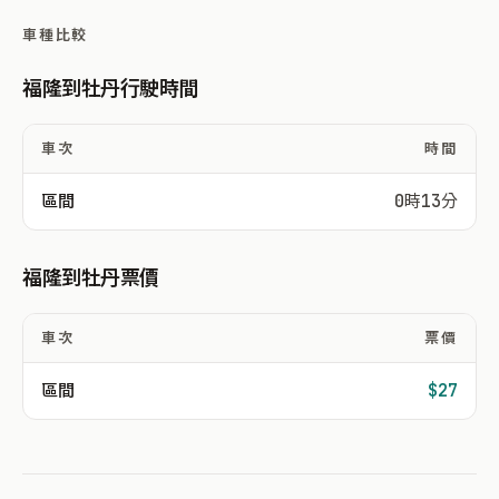
車種比較
福隆到牡丹行駛時間
車次
時間
區間
0時13分
福隆到牡丹票價
車次
票價
區間
$27