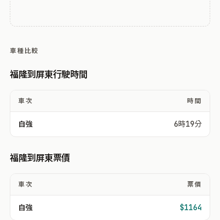
車種比較
福隆到屏東行駛時間
車次
時間
自強
6時19分
福隆到屏東票價
車次
票價
自強
$1164