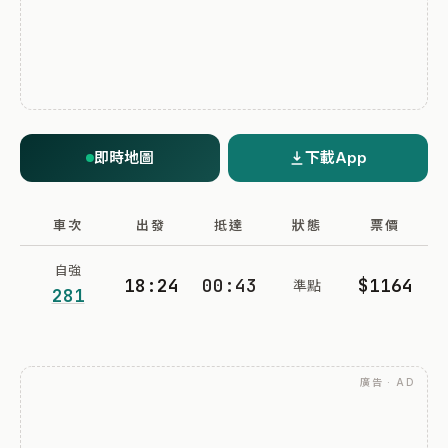
即時地圖
下載App
車次
出發
抵達
狀態
票價
自強
18:24
00:43
$1164
準點
281
廣告 · AD