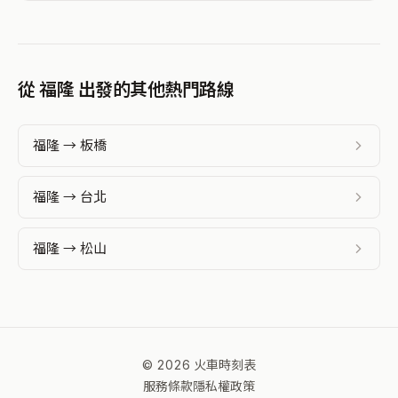
從 福隆 出發的其他熱門路線
福隆 → 板橋
福隆 → 台北
福隆 → 松山
© 2026 火車時刻表
服務條款
隱私權政策