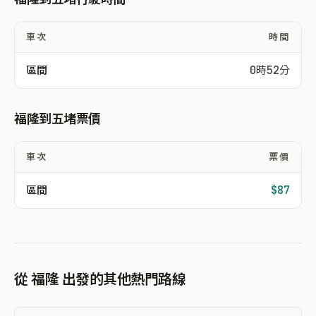
車次
時間
區間
0時52分
福隆到五堵票價
車次
票價
區間
$87
從 福隆 出發的其他熱門路線