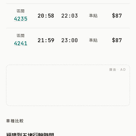
區間
20:58
22:03
$87
準點
4235
區間
21:59
23:00
$87
準點
4241
廣告 · AD
車種比較
福隆到五堵行駛時間