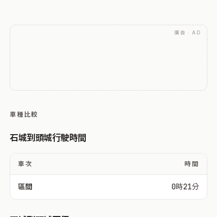
廣告 · AD
車種比較
石城到頭城行駛時間
車次
時間
區間
0時21分