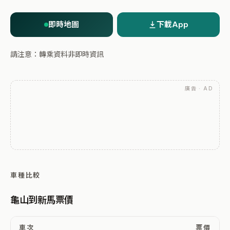
即時地圖
下載App
請注意：轉乘資料非即時資訊
廣告 · AD
車種比較
龜山到新馬票價
車次
票價