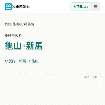
火車時刻表
下載App
首頁
/
龜山站
/
到 新馬
路線時刻表
龜山
新馬
反向：新馬 → 龜山
廣告 · AD