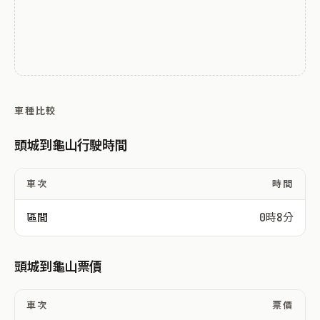
車種比較
頭城到龜山行駛時間
車次
時間
區間
0時8分
頭城到龜山票價
車次
票價