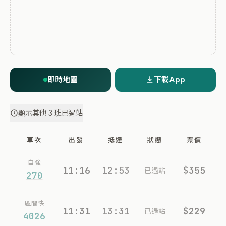
即時地圖
下載App
顯示其他 3 班已過站
車次
出發
抵達
狀態
票價
自強
11:16
12:53
$355
已過站
270
區間快
11:31
13:31
$229
已過站
4026