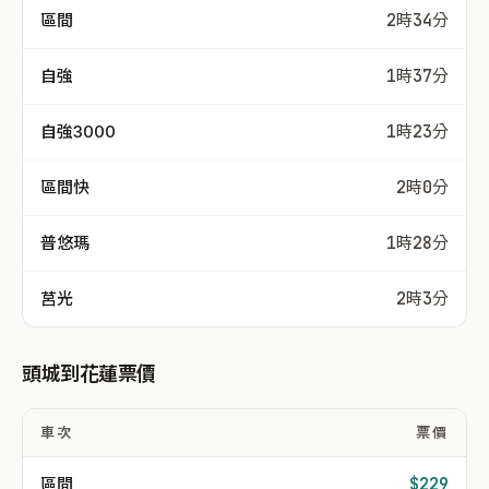
區間
2時34分
自強
1時37分
自強3000
1時23分
區間快
2時0分
普悠瑪
1時28分
莒光
2時3分
頭城到花蓮票價
車次
票價
區間
$229