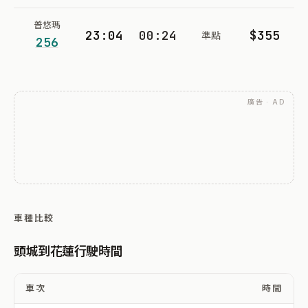
普悠瑪
23:04
00:24
$355
準點
256
廣告 · AD
車種比較
頭城到花蓮行駛時間
車次
時間