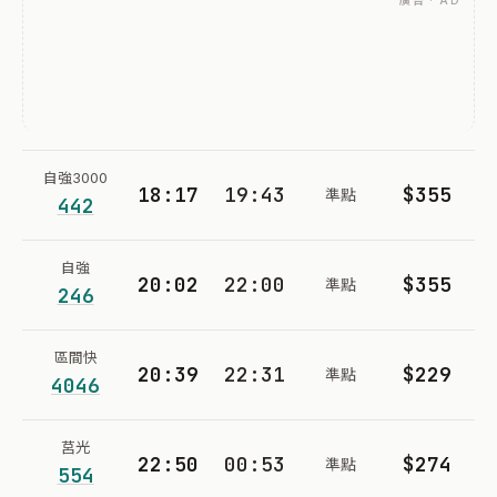
廣告 · AD
自強3000
18:17
19:43
$355
準點
442
自強
20:02
22:00
$355
準點
246
區間快
20:39
22:31
$229
準點
4046
莒光
22:50
00:53
$274
準點
554