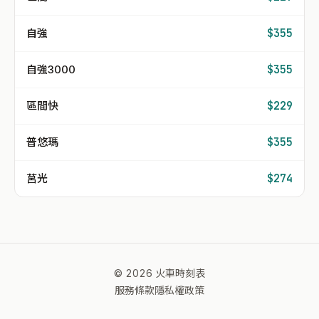
自強
$355
自強3000
$355
區間快
$229
普悠瑪
$355
莒光
$274
© 2026 火車時刻表
服務條款
隱私權政策