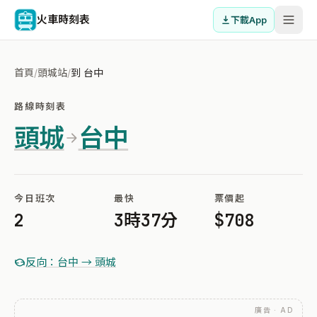
火車時刻表
下載App
首頁
/
頭城站
/
到 台中
路線時刻表
頭城
台中
今日班次
最快
票價起
2
3時37分
$708
反向：台中 → 頭城
廣告 · AD