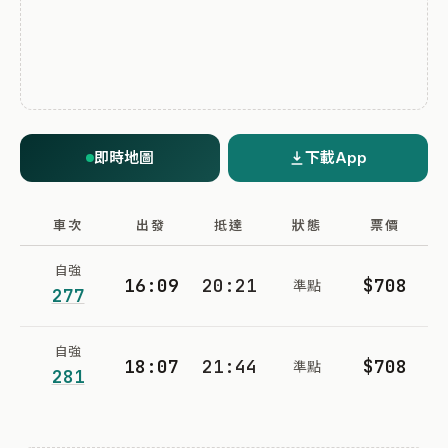
即時地圖
下載App
車次
出發
抵達
狀態
票價
自強
16:09
20:21
$708
準點
277
自強
18:07
21:44
$708
準點
281