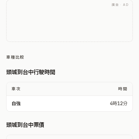
廣告 · AD
車種比較
頭城到台中行駛時間
車次
時間
自強
4時12分
頭城到台中票價