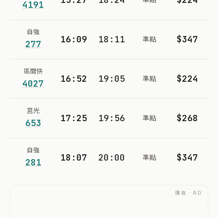
4191
自強
16:09
18:11
$347
準點
277
區間快
16:52
19:05
$224
準點
4027
莒光
17:25
19:56
$268
準點
653
自強
18:07
20:00
$347
準點
281
廣告 · AD