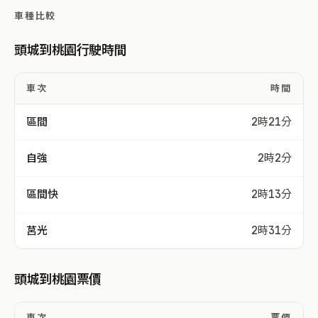
車種比較
頭城到桃園行駛時間
車次
時間
區間
2時21分
自強
2時2分
區間快
2時13分
莒光
2時31分
頭城到桃園票價
車次
票價