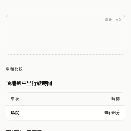
廣告 · AD
車種比較
頂埔到中里行駛時間
車次
時間
區間
0時30分