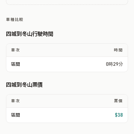
車種比較
四城到冬山行駛時間
車次
時間
區間
0時29分
四城到冬山票價
車次
票價
區間
$38