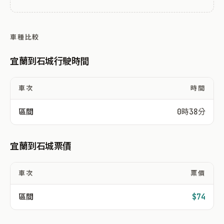
車種比較
宜蘭到石城行駛時間
車次
時間
區間
0時38分
宜蘭到石城票價
車次
票價
區間
$74