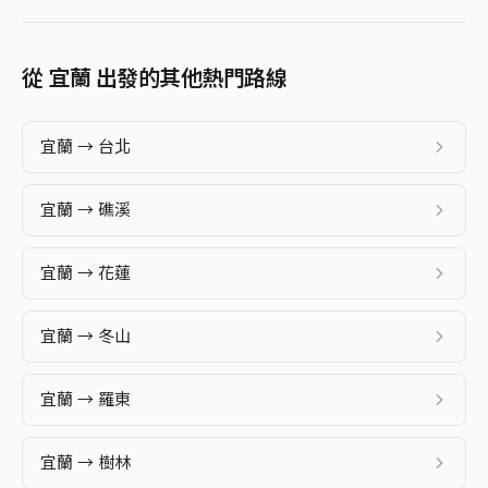
從 宜蘭 出發的其他熱門路線
宜蘭 → 台北
宜蘭 → 礁溪
宜蘭 → 花蓮
宜蘭 → 冬山
宜蘭 → 羅東
宜蘭 → 樹林