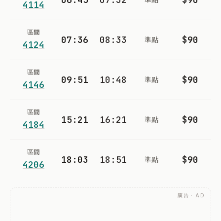
4114
區間
07:36
08:33
$90
準點
4124
區間
09:51
10:48
$90
準點
4146
區間
15:21
16:21
$90
準點
4184
區間
18:03
18:51
$90
準點
4206
廣告 · AD