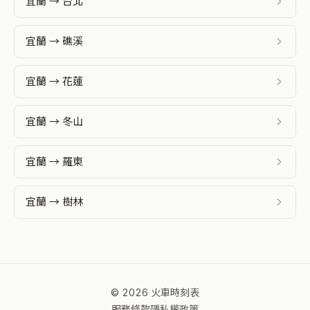
宜蘭 → 台北
宜蘭 → 礁溪
宜蘭 → 花蓮
宜蘭 → 冬山
宜蘭 → 羅東
宜蘭 → 樹林
© 2026 火車時刻表
服務條款
隱私權政策