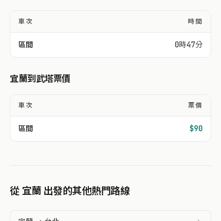
車次
時間
區間
0時47分
宜蘭到武塔票價
車次
票價
區間
$90
從 宜蘭 出發的其他熱門路線