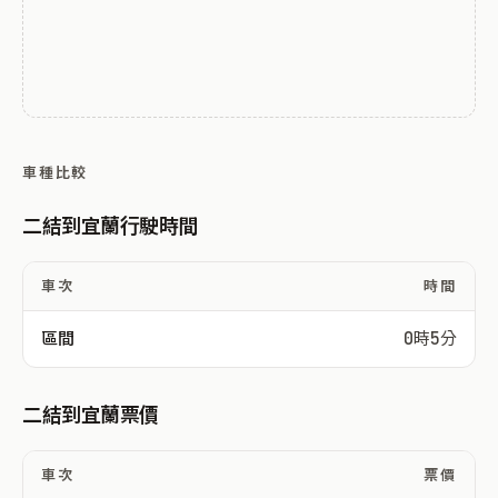
車種比較
二結到宜蘭行駛時間
車次
時間
區間
0時5分
二結到宜蘭票價
車次
票價