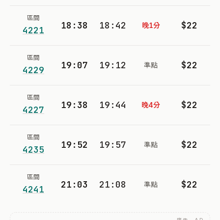
區間
18:38
18:42
$22
晚1分
4221
區間
19:07
19:12
$22
準點
4229
區間
19:38
19:44
$22
晚4分
4227
區間
19:52
19:57
$22
準點
4235
區間
21:03
21:08
$22
準點
4241