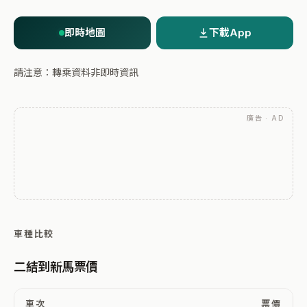
即時地圖
下載App
請注意：轉乘資料非即時資訊
廣告 · AD
車種比較
二結到新馬票價
車次
票價