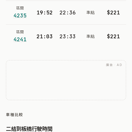
區間
19:52
22:36
$221
準點
4235
區間
21:03
23:33
$221
準點
4241
廣告 · AD
車種比較
二結到板橋行駛時間