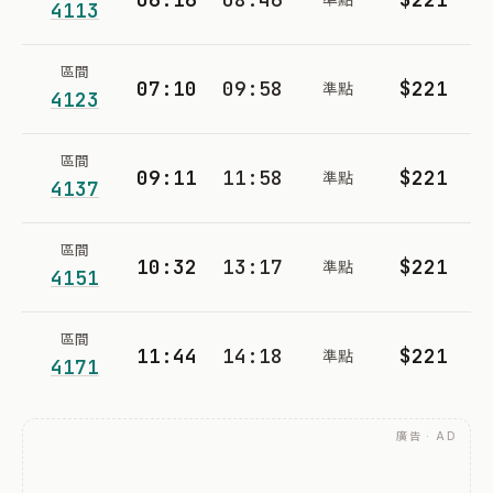
4113
區間
07:10
09:58
$221
準點
4123
區間
09:11
11:58
$221
準點
4137
區間
10:32
13:17
$221
準點
4151
區間
11:44
14:18
$221
準點
4171
廣告 · AD