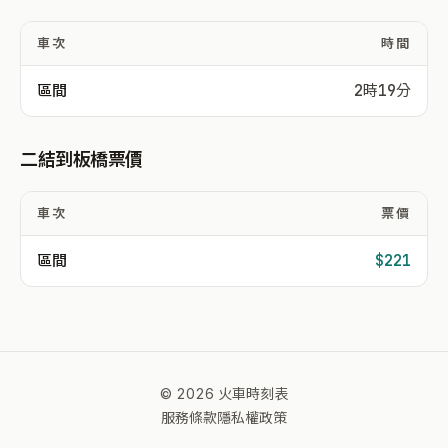
車次
時間
區間
2時19分
二結到板橋票價
車次
票價
區間
$221
© 2026 火車時刻表
服務條款
隱私權政策