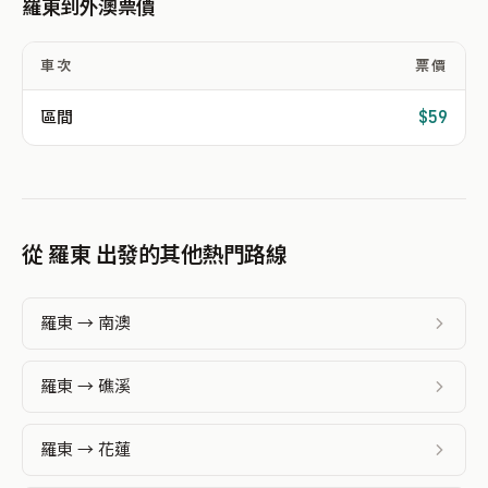
羅東到外澳票價
車次
票價
區間
$59
從 羅東 出發的其他熱門路線
羅東 → 南澳
羅東 → 礁溪
羅東 → 花蓮