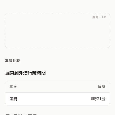
廣告 · AD
車種比較
羅東到外澳行駛時間
車次
時間
區間
0時31分