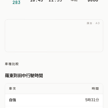
283
廣告 · AD
車種比較
羅東到田中行駛時間
車次
時間
自強
5時31分