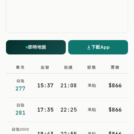
即時地圖
下載App
車次
出發
抵達
狀態
票價
自強
15:37
21:08
$866
準點
277
自強
17:35
22:25
$866
準點
281
自強3000
18:43
22:55
$866
準點