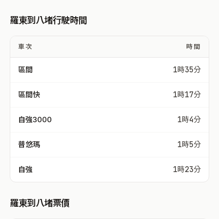
羅東到八堵行駛時間
車次
時間
區間
1時35分
區間快
1時17分
自強3000
1時4分
普悠瑪
1時5分
自強
1時23分
羅東到八堵票價