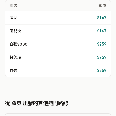
車次
票價
區間
$167
區間快
$167
自強3000
$259
普悠瑪
$259
自強
$259
從 羅東 出發的其他熱門路線