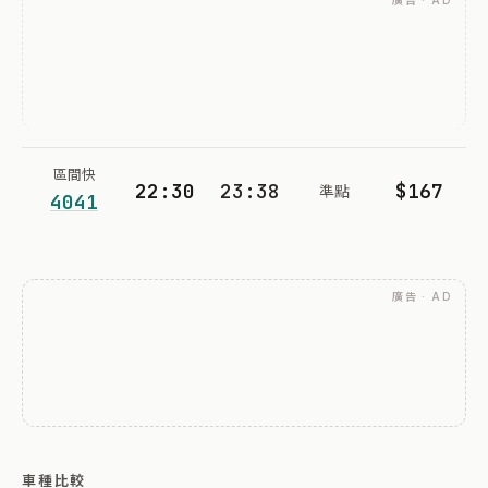
廣告 · AD
區間快
22:30
23:38
$167
準點
4041
廣告 · AD
車種比較