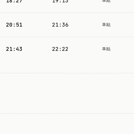
18:27
19:13
準點
20:51
21:36
準點
21:43
22:22
準點