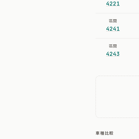
4221
區間
4241
區間
4243
車種比較