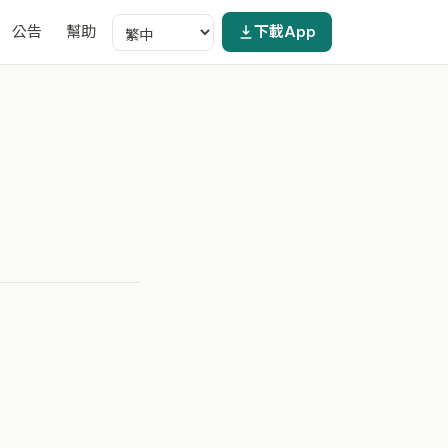
公告
幫助
下載App