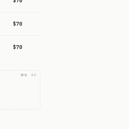
$70
$70
$70
廣告 · AD