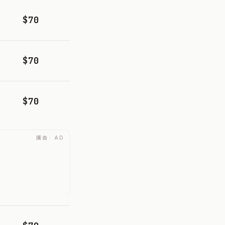
$70
$70
$70
廣告 · AD