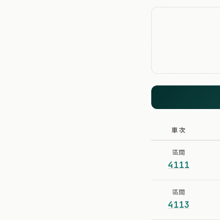
車次
區間
4111
區間
4113